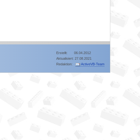
Erstellt: 06.04.2012
Aktualisiert: 27.08.2021
Redaktion:
ActiveVB-Team