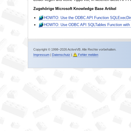
Zugehörige Microsoft Knowledge Base Artikel
HOWTO: Use the ODBC API Function SQLExecDir
HOWTO: Use ODBC API SQLTables Function with 
Copyright © 1998–2026 ActiveVB. Alle Rechte vorbehalten.
Impressum
|
Datenschutz
|
Fehler melden