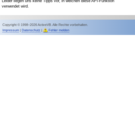
Leider liegen uns keine Tipps vor, in welchen diese API-Funktion
verwendet wird.
Copyright © 1998–2026 ActiveVB. Alle Rechte vorbehalten.
Impressum
|
Datenschutz
|
Fehler melden