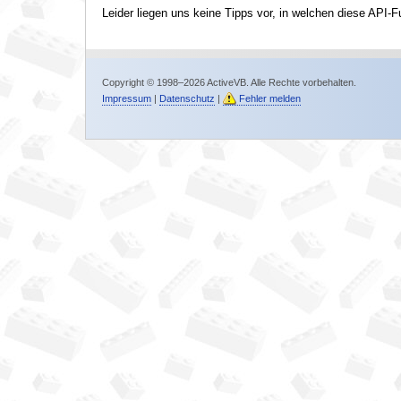
Leider liegen uns keine Tipps vor, in welchen diese API-F
Copyright © 1998–2026 ActiveVB. Alle Rechte vorbehalten.
Impressum
|
Datenschutz
|
Fehler melden