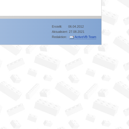
Erstellt: 06.04.2012
Aktualisiert: 27.08.2021
Redaktion:
ActiveVB-Team