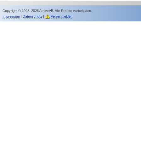
Copyright © 1998–2026 ActiveVB. Alle Rechte vorbehalten.
Impressum
|
Datenschutz
|
Fehler melden