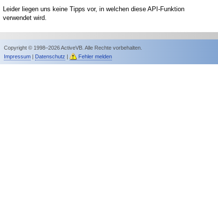
Leider liegen uns keine Tipps vor, in welchen diese API-Funktion
verwendet wird.
Copyright © 1998–2026 ActiveVB. Alle Rechte vorbehalten.
Impressum
|
Datenschutz
|
Fehler melden