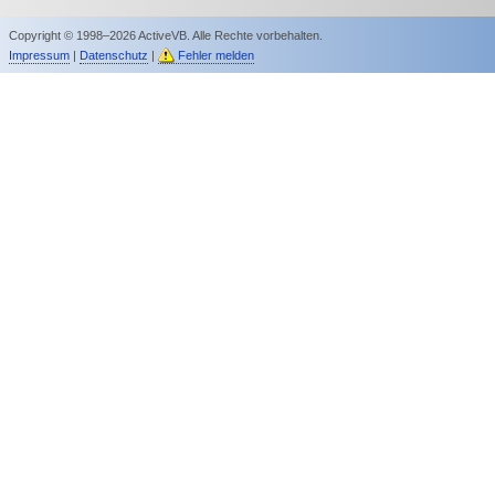
Copyright © 1998–2026 ActiveVB. Alle Rechte vorbehalten.
Impressum
|
Datenschutz
|
Fehler melden