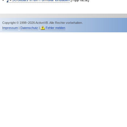
Copyright © 1998–2026 ActiveVB. Alle Rechte vorbehalten.
Impressum
|
Datenschutz
|
Fehler melden