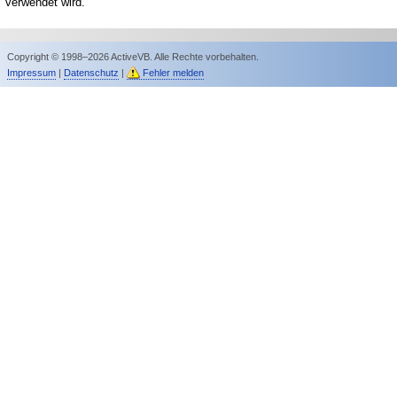
verwendet wird.
Copyright © 1998–2026 ActiveVB. Alle Rechte vorbehalten.
Impressum
|
Datenschutz
|
Fehler melden