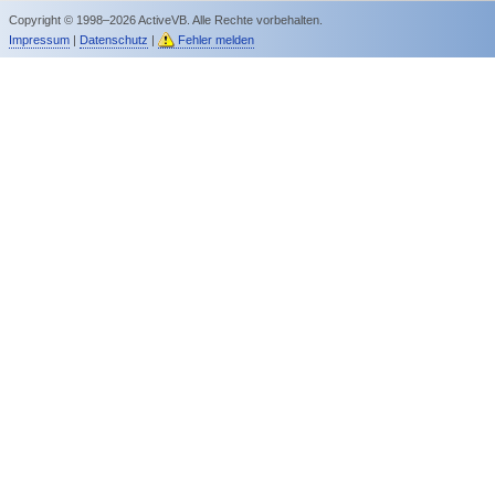
Copyright © 1998–2026 ActiveVB. Alle Rechte vorbehalten.
Impressum
|
Datenschutz
|
Fehler melden