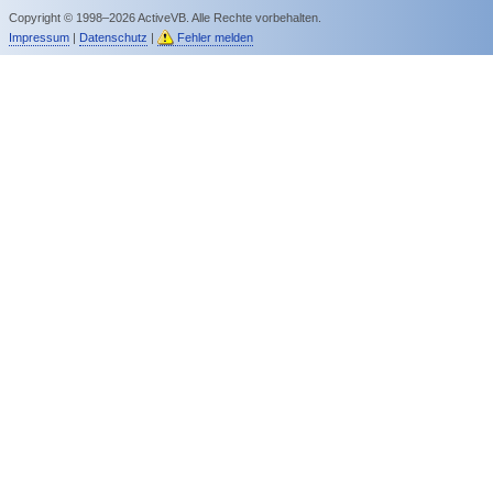
Copyright © 1998–2026 ActiveVB. Alle Rechte vorbehalten.
Impressum
|
Datenschutz
|
Fehler melden