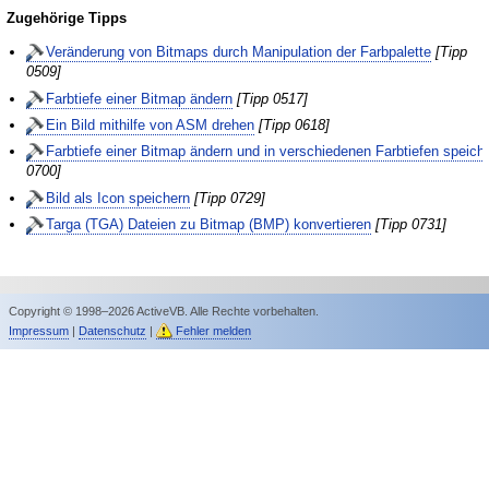
Zugehörige Tipps
Veränderung von Bitmaps durch Manipulation der Farbpalette
[Tipp
0509]
Farbtiefe einer Bitmap ändern
[Tipp 0517]
Ein Bild mithilfe von ASM drehen
[Tipp 0618]
Farbtiefe einer Bitmap ändern und in verschiedenen Farbtiefen speich
0700]
Bild als Icon speichern
[Tipp 0729]
Targa (TGA) Dateien zu Bitmap (BMP) konvertieren
[Tipp 0731]
Copyright © 1998–2026 ActiveVB. Alle Rechte vorbehalten.
Impressum
|
Datenschutz
|
Fehler melden