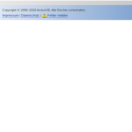
Copyright © 1998–2026 ActiveVB. Alle Rechte vorbehalten.
Impressum
|
Datenschutz
|
Fehler melden