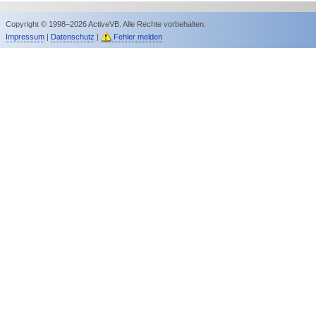
Copyright © 1998–2026 ActiveVB. Alle Rechte vorbehalten.
Impressum
|
Datenschutz
|
Fehler melden