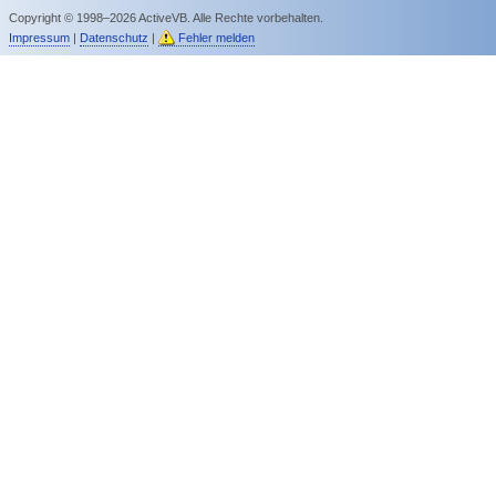
Copyright © 1998–2026 ActiveVB. Alle Rechte vorbehalten.
Impressum
|
Datenschutz
|
Fehler melden