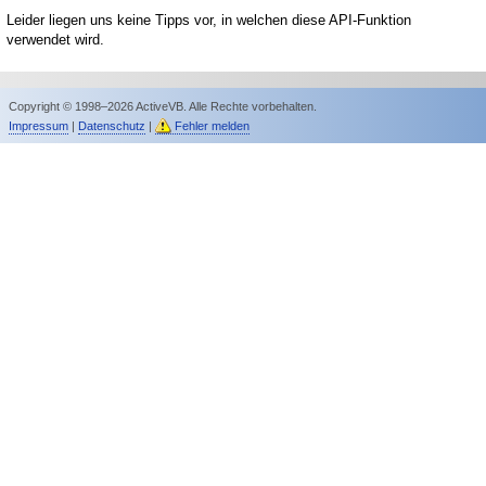
Leider liegen uns keine Tipps vor, in welchen diese API-Funktion
verwendet wird.
Copyright © 1998–2026 ActiveVB. Alle Rechte vorbehalten.
Impressum
|
Datenschutz
|
Fehler melden