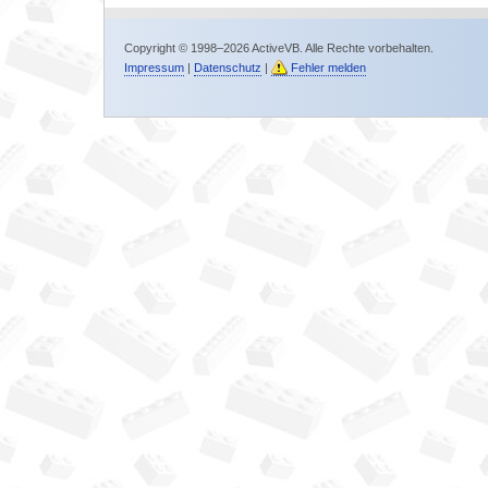
Copyright © 1998–2026 ActiveVB. Alle Rechte vorbehalten.
Impressum
|
Datenschutz
|
Fehler melden