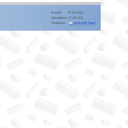
Erstellt: 07.04.2012
Aktualisiert: 27.08.2021
Redaktion:
ActiveVB-Team