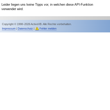
Leider liegen uns keine Tipps vor, in welchen diese API-Funktion
verwendet wird.
Copyright © 1998–2026 ActiveVB. Alle Rechte vorbehalten.
Impressum
|
Datenschutz
|
Fehler melden