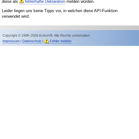
diese als
fehlerhafte Deklaration
melden würden.
Leider liegen uns keine Tipps vor, in welchen diese API-Funktion
verwendet wird.
Copyright © 1998–2026 ActiveVB. Alle Rechte vorbehalten.
Impressum
|
Datenschutz
|
Fehler melden