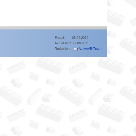
Erstellt: 06.04.2012
Aktualisiert: 27.08.2021
Redaktion:
ActiveVB-Team