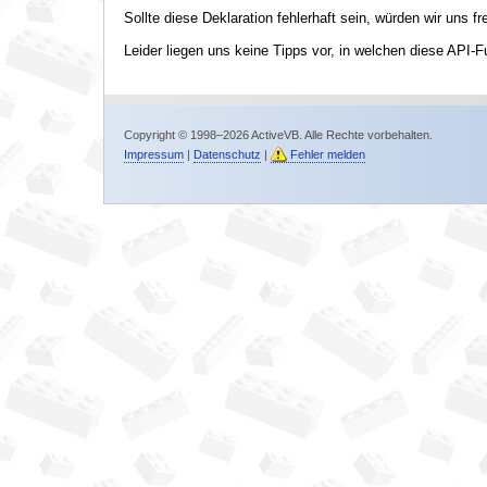
Sollte diese Deklaration fehlerhaft sein, würden wir uns f
Leider liegen uns keine Tipps vor, in welchen diese API-F
Copyright © 1998–2026 ActiveVB. Alle Rechte vorbehalten.
Impressum
|
Datenschutz
|
Fehler melden