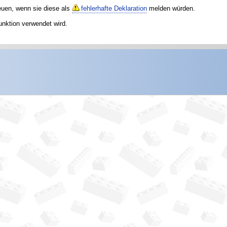
reuen, wenn sie diese als
fehlerhafte Deklaration
melden würden.
unktion verwendet wird.