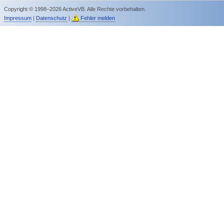
Copyright © 1998–2026 ActiveVB. Alle Rechte vorbehalten.
Impressum
|
Datenschutz
|
Fehler melden