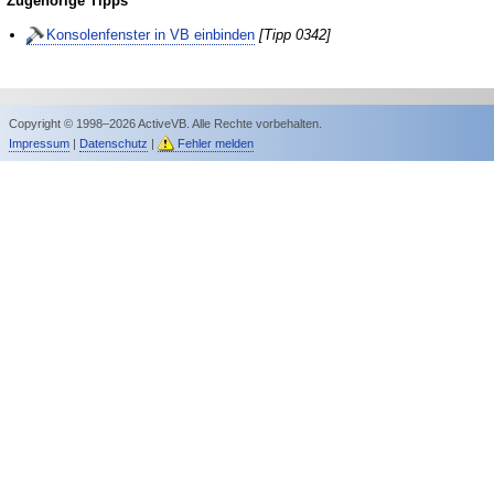
Zugehörige Tipps
Konsolenfenster in VB einbinden
[Tipp 0342]
Copyright © 1998–2026 ActiveVB. Alle Rechte vorbehalten.
Impressum
|
Datenschutz
|
Fehler melden