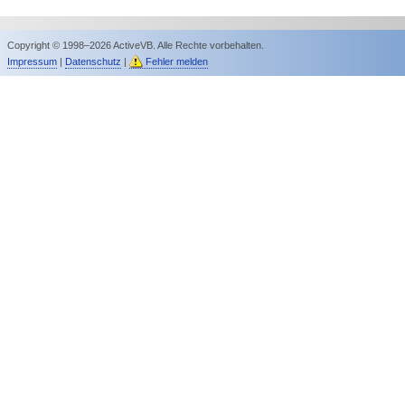
Copyright © 1998–2026 ActiveVB. Alle Rechte vorbehalten.
Impressum
|
Datenschutz
|
Fehler melden