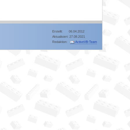
Erstellt: 06.04.2012
Aktualisiert: 27.08.2021
Redaktion:
ActiveVB-Team