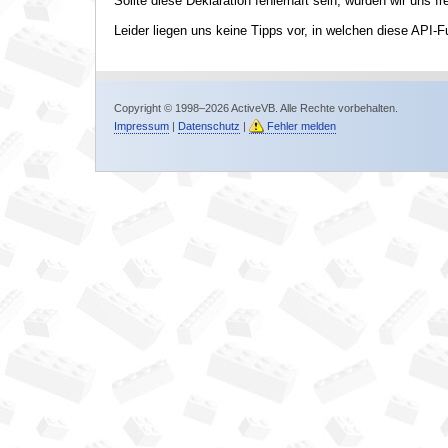
Sollte diese Deklaration fehlerhaft sein, würden wir uns f
Leider liegen uns keine Tipps vor, in welchen diese API-F
Copyright © 1998–2026 ActiveVB. Alle Rechte vorbehalten.
Impressum
|
Datenschutz
|
Fehler melden