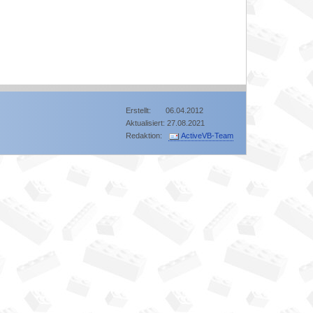
Erstellt: 06.04.2012
Aktualisiert: 27.08.2021
Redaktion:
ActiveVB-Team