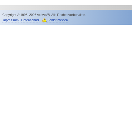
Copyright © 1998–2026 ActiveVB. Alle Rechte vorbehalten.
Impressum
|
Datenschutz
|
Fehler melden