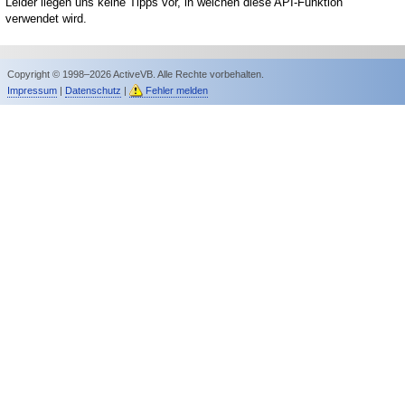
Leider liegen uns keine Tipps vor, in welchen diese API-Funktion
verwendet wird.
Copyright © 1998–2026 ActiveVB. Alle Rechte vorbehalten.
Impressum
|
Datenschutz
|
Fehler melden