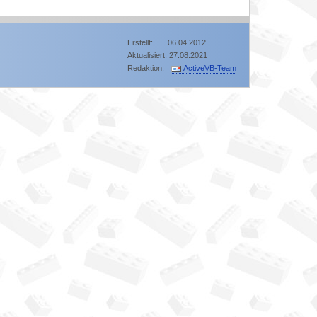
Erstellt: 06.04.2012
Aktualisiert: 27.08.2021
Redaktion:
ActiveVB-Team