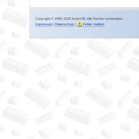
Copyright © 1998–2026 ActiveVB. Alle Rechte vorbehalten.
Impressum
|
Datenschutz
|
Fehler melden