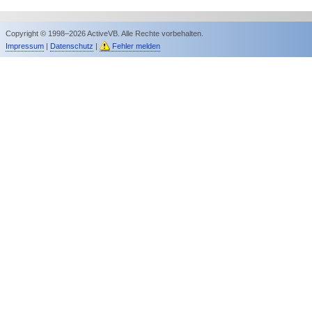
Copyright © 1998–2026 ActiveVB. Alle Rechte vorbehalten.
Impressum
|
Datenschutz
|
Fehler melden