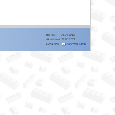
Erstellt: 06.04.2012
Aktualisiert: 27.08.2021
Redaktion:
ActiveVB-Team