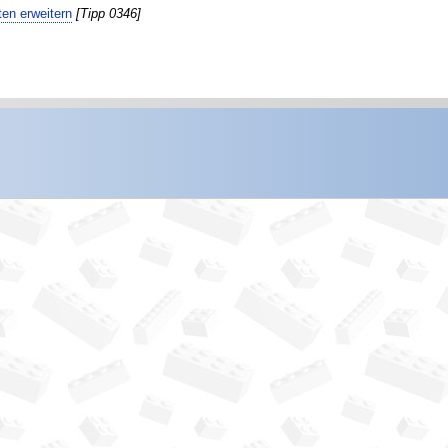
en erweitern
[Tipp 0346]