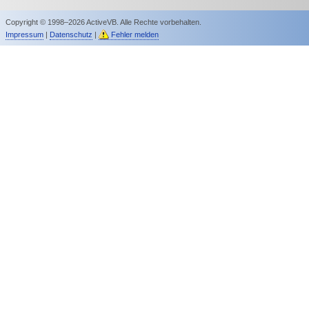
Copyright © 1998–2026 ActiveVB. Alle Rechte vorbehalten.
Impressum
|
Datenschutz
|
Fehler melden