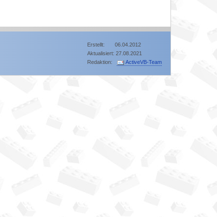
Erstellt: 06.04.2012
Aktualisiert: 27.08.2021
Redaktion:
ActiveVB-Team