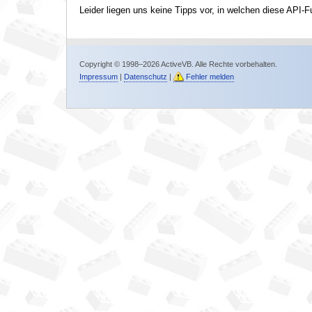
Leider liegen uns keine Tipps vor, in welchen diese API-F
Copyright © 1998–2026 ActiveVB. Alle Rechte vorbehalten.
Impressum
|
Datenschutz
|
Fehler melden