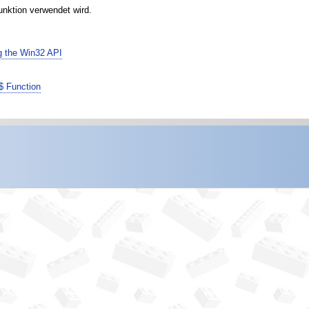
unktion verwendet wird.
g the Win32 API
$ Function