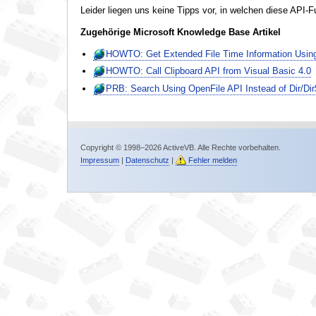
Leider liegen uns keine Tipps vor, in welchen diese API-F
Zugehörige Microsoft Knowledge Base Artikel
HOWTO: Get Extended File Time Information Usin
HOWTO: Call Clipboard API from Visual Basic 4.0
PRB: Search Using OpenFile API Instead of Dir/Dir
Copyright © 1998–2026 ActiveVB. Alle Rechte vorbehalten.
Impressum
|
Datenschutz
|
Fehler melden