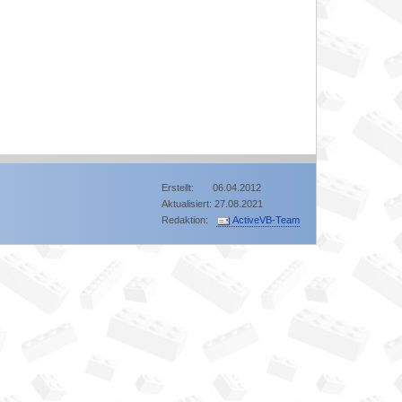
Erstellt: 06.04.2012
Aktualisiert: 27.08.2021
Redaktion:
ActiveVB-Team