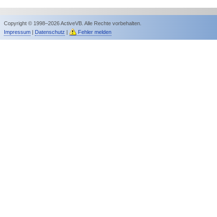
Copyright © 1998–2026 ActiveVB. Alle Rechte vorbehalten.
Impressum
|
Datenschutz
|
Fehler melden