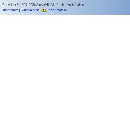
Copyright © 1998–2026 ActiveVB. Alle Rechte vorbehalten.
Impressum
|
Datenschutz
|
Fehler melden