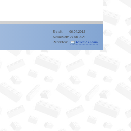
Erstellt: 06.04.2012
Aktualisiert: 27.08.2021
Redaktion:
ActiveVB-Team