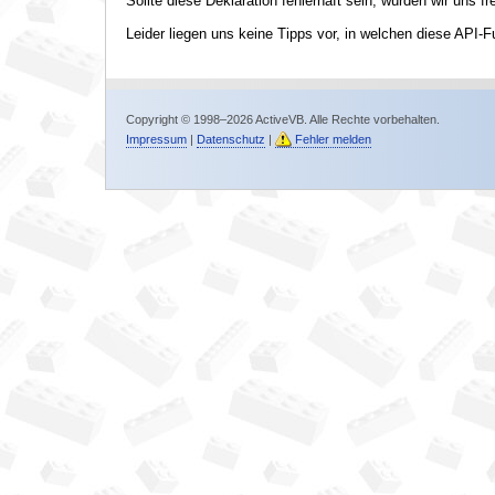
Sollte diese Deklaration fehlerhaft sein, würden wir uns f
Leider liegen uns keine Tipps vor, in welchen diese API-F
Copyright © 1998–2026 ActiveVB. Alle Rechte vorbehalten.
Impressum
|
Datenschutz
|
Fehler melden