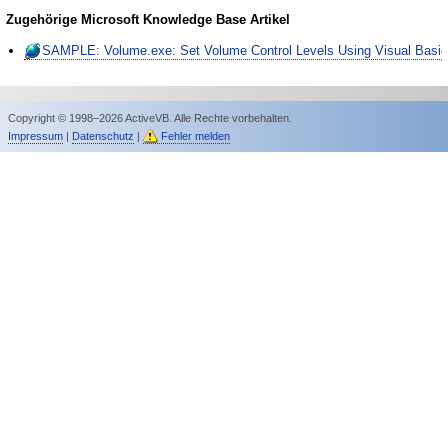
Zugehörige Microsoft Knowledge Base Artikel
SAMPLE: Volume.exe: Set Volume Control Levels Using Visual Basi
Copyright © 1998–2026 ActiveVB. Alle Rechte vorbehalten.
Impressum
|
Datenschutz
|
Fehler melden