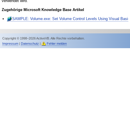
verwendet wird.
Zugehörige Microsoft Knowledge Base Artikel
SAMPLE: Volume.exe: Set Volume Control Levels Using Visual Basi
Copyright © 1998–2026 ActiveVB. Alle Rechte vorbehalten.
Impressum
|
Datenschutz
|
Fehler melden