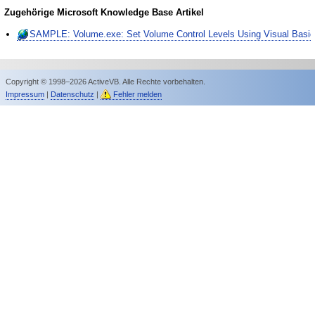
Zugehörige Microsoft Knowledge Base Artikel
SAMPLE: Volume.exe: Set Volume Control Levels Using Visual Basi
Copyright © 1998–2026 ActiveVB. Alle Rechte vorbehalten.
Impressum
|
Datenschutz
|
Fehler melden