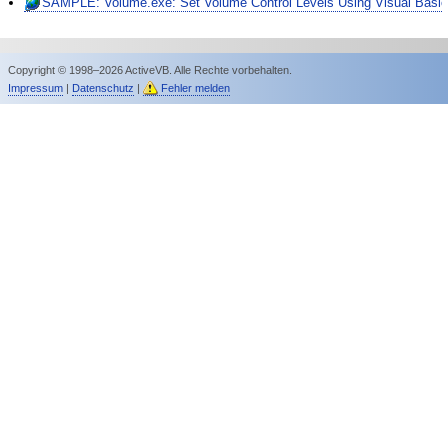
SAMPLE: Volume.exe: Set Volume Control Levels Using Visual Basi
Copyright © 1998–2026 ActiveVB. Alle Rechte vorbehalten.
Impressum
|
Datenschutz
|
Fehler melden