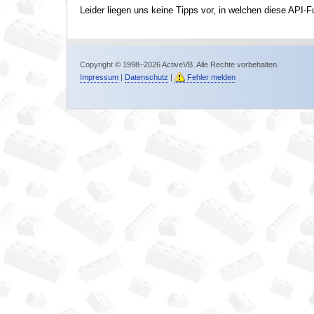
Leider liegen uns keine Tipps vor, in welchen diese API-F
Copyright © 1998–2026 ActiveVB. Alle Rechte vorbehalten.
Impressum
|
Datenschutz
|
Fehler melden