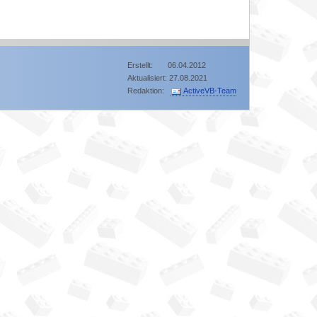
Erstellt: 06.04.2012
Aktualisiert: 27.08.2021
Redaktion:
ActiveVB-Team