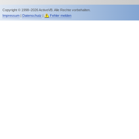
Copyright © 1998–2026 ActiveVB. Alle Rechte vorbehalten.
Impressum
|
Datenschutz
|
Fehler melden