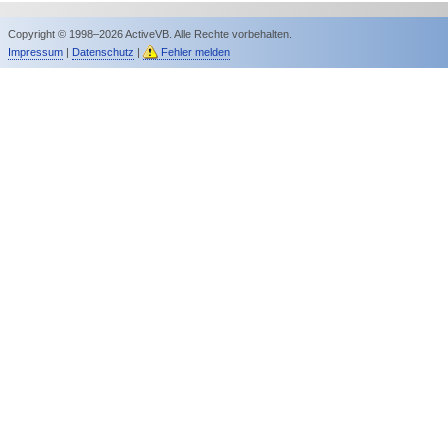
Copyright © 1998–2026 ActiveVB. Alle Rechte vorbehalten.
Impressum
|
Datenschutz
|
Fehler melden