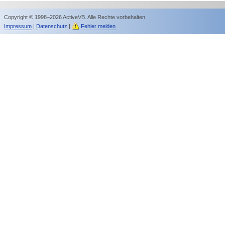
Copyright © 1998–2026 ActiveVB. Alle Rechte vorbehalten.
Impressum
|
Datenschutz
|
Fehler melden