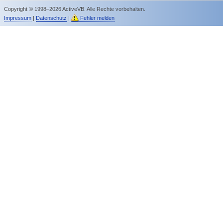
Copyright © 1998–2026 ActiveVB. Alle Rechte vorbehalten.
Impressum
|
Datenschutz
|
Fehler melden