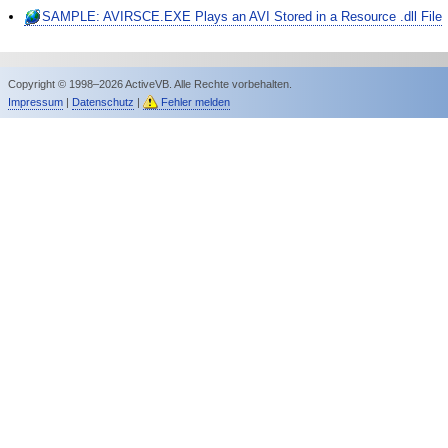
SAMPLE: AVIRSCE.EXE Plays an AVI Stored in a Resource .dll File
Copyright © 1998–2026 ActiveVB. Alle Rechte vorbehalten.
Impressum
|
Datenschutz
|
Fehler melden