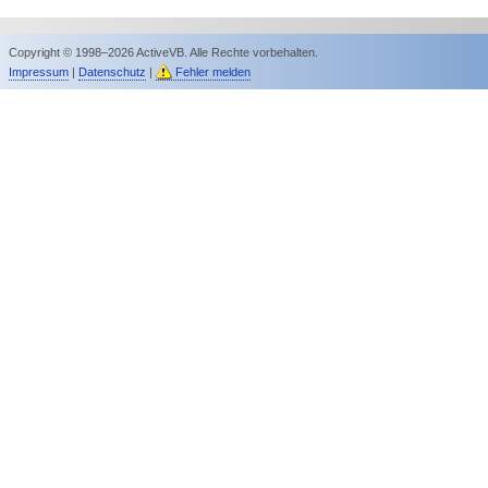
Copyright © 1998–2026 ActiveVB. Alle Rechte vorbehalten.
Impressum
|
Datenschutz
|
Fehler melden