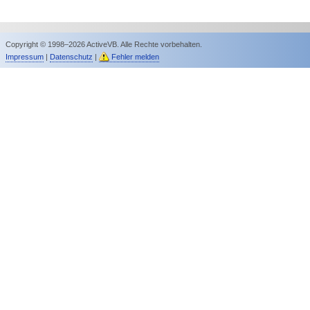
Copyright © 1998–2026 ActiveVB. Alle Rechte vorbehalten.
Impressum
|
Datenschutz
|
Fehler melden