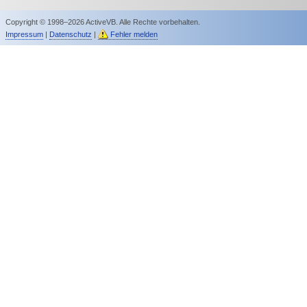
Copyright © 1998–2026 ActiveVB. Alle Rechte vorbehalten.
Impressum
|
Datenschutz
|
Fehler melden