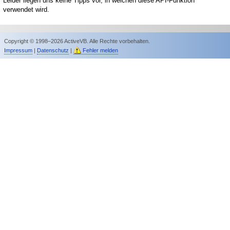
Leider liegen uns keine Tipps vor, in welchen diese API-Funktion
verwendet wird.
Copyright © 1998–2026 ActiveVB. Alle Rechte vorbehalten.
Impressum
|
Datenschutz
|
Fehler melden