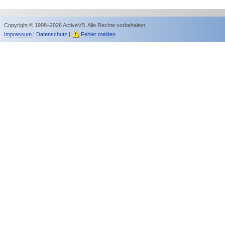
Copyright © 1998–2026 ActiveVB. Alle Rechte vorbehalten.
Impressum
|
Datenschutz
|
Fehler melden